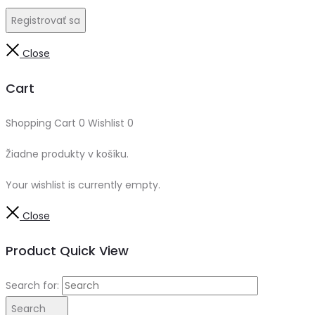
Registrovať sa
Close
Cart
Shopping Cart
0
Wishlist
0
Žiadne produkty v košíku.
Your wishlist is currently empty.
Close
Product Quick View
Search for:
Search