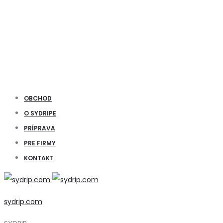
OBCHOD
O SYDRIPE
PRÍPRAVA
PRE FIRMY
KONTAKT
sydrip.com