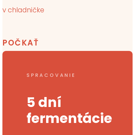
v chladničke
POČKAŤ
SPRACOVANIE
5 dní
fermentácie