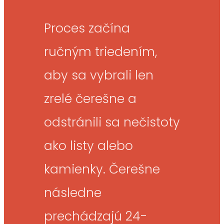
Proces začína
ručným triedením,
aby sa vybrali len
zrelé čerešne a
odstránili sa nečistoty
ako listy alebo
kamienky. Čerešne
následne
prechádzajú 24-