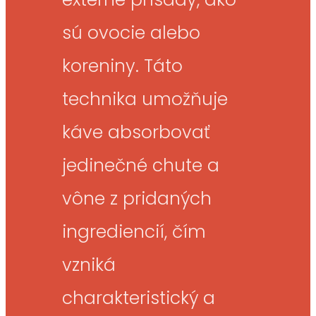
sú ovocie alebo
koreniny. Táto
technika umožňuje
káve absorbovať
jedinečné chute a
vône z pridaných
ingrediencií, čím
vzniká
charakteristický a