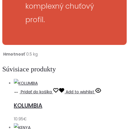
komplexný chuťový
profil.
Hmotnosť
0.5 kg
Súvisiace produkty
Pridať do košíka
Add to wishlist
KOLUMBIA
10.95
€