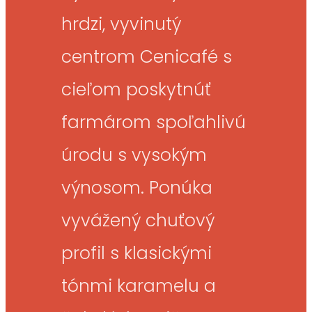
hrdzi, vyvinutý
centrom Cenicafé s
cieľom poskytnúť
farmárom spoľahlivú
úrodu s vysokým
výnosom. Ponúka
vyvážený chuťový
profil s klasickými
tónmi karamelu a