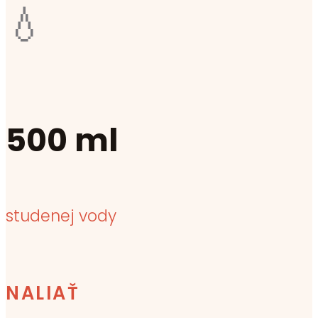
💧
500 ml
studenej vody
NALIAŤ