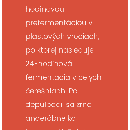
hodinovou
prefermentáciou v
plastových vreciach,
po ktorej nasleduje
24-hodinová
fermentácia v celých
čerešniach. Po
depulpácii sa zrná
anaeróbne ko-