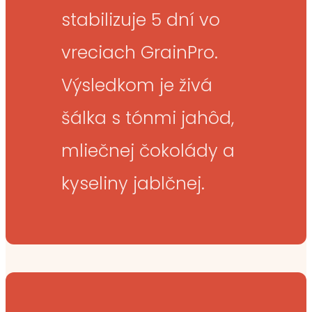
stabilizuje 5 dní vo
vreciach GrainPro.
Výsledkom je živá
šálka s tónmi jahôd,
mliečnej čokolády a
kyseliny jablčnej.