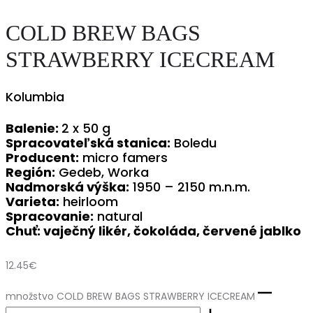
COLD BREW BAGS
STRAWBERRY ICECREAM
Kolumbia
Balenie:
2 x 50 g
Spracovateľská stanica:
Boledu
Producent:
micro famers
Región:
Gedeb, Worka
Nadmorská výška:
1950 – 2150 m.n.m.
Varieta:
heirloom
Spracovanie:
natural
Chuť: vaječný likér, čokoláda, červené jablko
12.45
€
množstvo COLD BREW BAGS STRAWBERRY ICECREAM