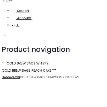
SYDRIP
Search
Account
0
Product navigation
COLD BREW BAGS WHISKY
COLD BREW BAGS PEACH CAKE
Domov
Káva
COLD BREW BAGS STRAWBERRY ICECREAM