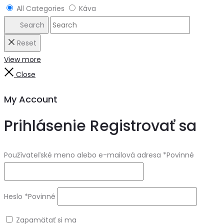
All Categories
Káva
Search
Reset
View more
Close
My Account
Prihlásenie
Registrovať sa
Používateľské meno alebo e-mailová adresa
*
Povinné
Heslo
*
Povinné
Zapamätať si ma