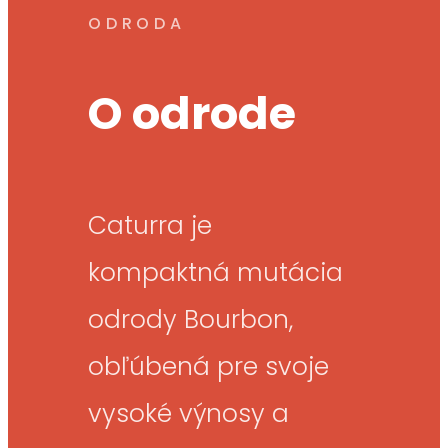
ODRODA
O odrode
Caturra je
kompaktná mutácia
odrody Bourbon,
obľúbená pre svoje
vysoké výnosy a