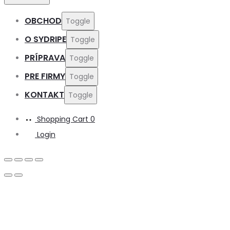
OBCHOD
Toggle
O SYDRIPE
Toggle
PRÍPRAVA
Toggle
PRE FIRMY
Toggle
KONTAKT
Toggle
Shopping Cart
0
Login