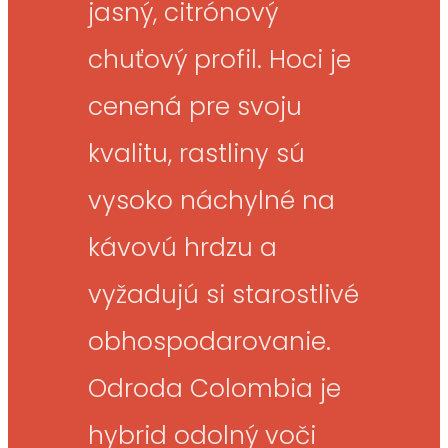
jasný, citrónový
chuťový profil. Hoci je
cenená pre svoju
kvalitu, rastliny sú
vysoko náchylné na
kávovú hrdzu a
vyžadujú si starostlivé
obhospodarovanie.
Odroda Colombia je
hybrid odolný voči