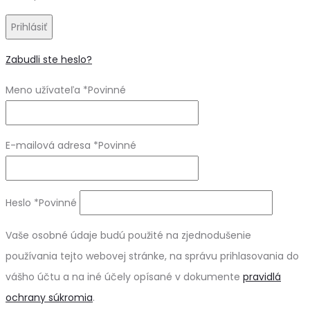
Prihlásiť
Zabudli ste heslo?
Meno užívateľa
*
Povinné
E-mailová adresa
*
Povinné
Heslo
*
Povinné
Vaše osobné údaje budú použité na zjednodušenie
používania tejto webovej stránke, na správu prihlasovania do
vášho účtu a na iné účely opísané v dokumente
pravidlá
ochrany súkromia
.