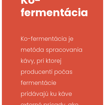
Ko-
fermentácia
Ko-fermentácia je
metóda spracovania
kávy, pri ktorej
producenti počas
fermentácie
pridávajú ku káve
externé prísady, ako