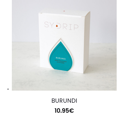
BURUNDI
10.95
€