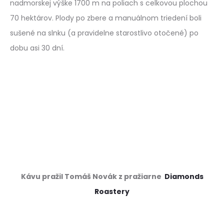
nadmorskej výške 1700 m na poliach s celkovou plochou
70 hektárov. Plody po zbere a manuálnom triedení boli
sušené na slnku (a pravidelne starostlivo otočené) po
dobu asi 30 dní.
Kávu pražil Tomáš Novák z pražiarne
Diamonds
Roastery